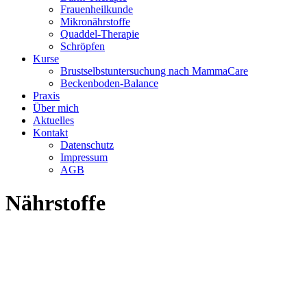
Frauenheilkunde
Mikronährstoffe
Quaddel-Therapie
Schröpfen
Kurse
Brustselbstuntersuchung nach MammaCare
Beckenboden-Balance
Praxis
Über mich
Aktuelles
Kontakt
Datenschutz
Impressum
AGB
Nährstoffe