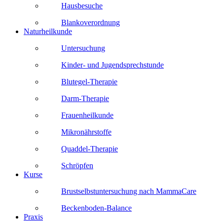
Hausbesuche
Blankoverordnung
Naturheilkunde
Untersuchung
Kinder- und Jugendsprechstunde
Blutegel-Therapie
Darm-Therapie
Frauenheilkunde
Mikronährstoffe
Quaddel-Therapie
Schröpfen
Kurse
Brustselbstuntersuchung nach MammaCare
Beckenboden-Balance
Praxis