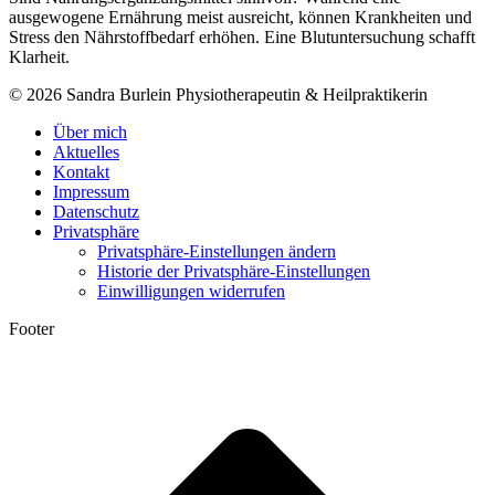
ausgewogene Ernährung meist ausreicht, können Krankheiten und
Stress den Nährstoffbedarf erhöhen. Eine Blutuntersuchung schafft
Klarheit.
© 2026 Sandra Burlein Physiotherapeutin & Heilpraktikerin
Über mich
Aktuelles
Kontakt
Impressum
Datenschutz
Privatsphäre
Privatsphäre-Einstellungen ändern
Historie der Privatsphäre-Einstellungen
Einwilligungen widerrufen
Footer