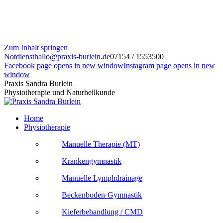
Zum Inhalt springen
Notdienst
hallo@praxis-burlein.de
07154 / 1553500
Facebook page opens in new window
Instagram page opens in new
window
Praxis Sandra Burlein
Physiotherapie und Naturheilkunde
Home
Physiotherapie
Manuelle Therapie (MT)
Krankengymnastik
Manuelle Lymphdrainage
Beckenboden-Gymnastik
Kieferbehandlung / CMD