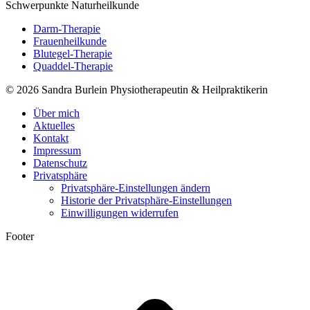
Schwerpunkte Naturheilkunde
Darm-Therapie
Frauenheilkunde
Blutegel-Therapie
Quaddel-Therapie
© 2026 Sandra Burlein Physiotherapeutin & Heilpraktikerin
Über mich
Aktuelles
Kontakt
Impressum
Datenschutz
Privatsphäre
Privatsphäre-Einstellungen ändern
Historie der Privatsphäre-Einstellungen
Einwilligungen widerrufen
Footer