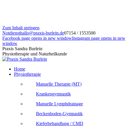
Zum Inhalt springen
Notdienst
hallo@praxis-burlein.de
07154 / 1553500
Facebook page opens in new window
Instagram page opens in new
window
Praxis Sandra Burlein
Physiotherapie und Naturheilkunde
Home
Physiotherapie
Manuelle Therapie (MT)
Krankengymnastik
Manuelle Lymphdrainage
Beckenboden-Gymnastik
Kieferbehandlung / CMD