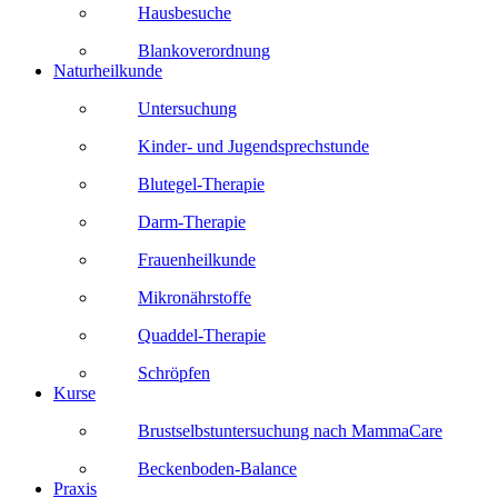
Hausbesuche
Blankoverordnung
Naturheilkunde
Untersuchung
Kinder- und Jugendsprechstunde
Blutegel-Therapie
Darm-Therapie
Frauenheilkunde
Mikronährstoffe
Quaddel-Therapie
Schröpfen
Kurse
Brustselbstuntersuchung nach MammaCare
Beckenboden-Balance
Praxis