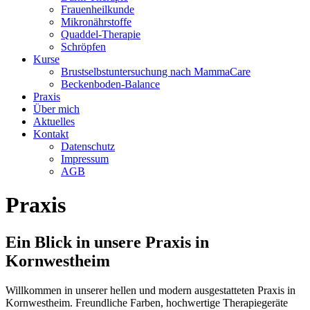
Frauenheilkunde
Mikronährstoffe
Quaddel-Therapie
Schröpfen
Kurse
Brustselbstuntersuchung nach MammaCare
Beckenboden-Balance
Praxis
Über mich
Aktuelles
Kontakt
Datenschutz
Impressum
AGB
Praxis
Ein Blick in unsere Praxis in
Kornwestheim
Willkommen in unserer hellen und modern ausgestatteten Praxis in
Kornwestheim. Freundliche Farben, hochwertige Therapiegeräte