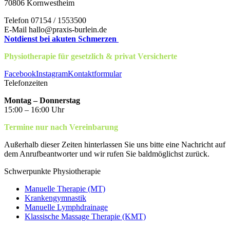
70806 Kornwestheim
Telefon 07154 / 1553500
E-Mail hallo@praxis-burlein.de
Notdienst bei akuten Schmerzen
Physiotherapie für gesetzlich & privat Versicherte
Facebook
Instagram
Kontaktformular
Telefonzeiten
Montag – Donnerstag
15:00 – 16:00 Uhr
Termine nur nach Vereinbarung
Außerhalb dieser Zeiten hinterlassen Sie uns bitte eine Nachricht auf
dem Anrufbeantworter und wir rufen Sie baldmöglichst zurück.
Schwerpunkte Physiotherapie
Manuelle Therapie (MT)
Krankengymnastik
Manuelle Lymphdrainage
Klassische Massage Therapie (KMT)