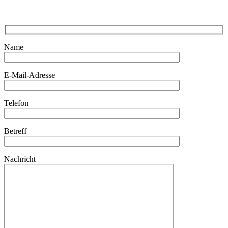
Ich freue mich auf Ihre Anfrage.
Name
E-Mail-Adresse
Telefon
Betreff
Nachricht