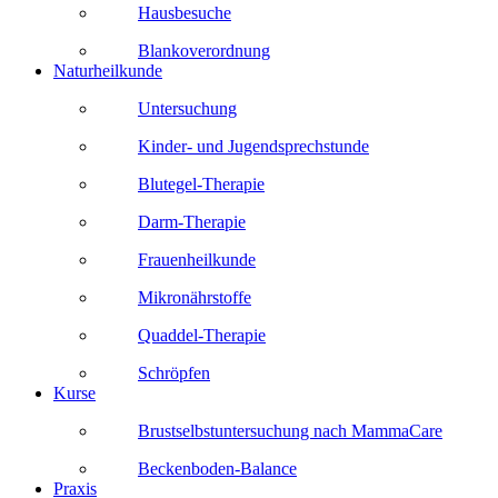
Hausbesuche
Blankoverordnung
Naturheilkunde
Untersuchung
Kinder- und Jugendsprechstunde
Blutegel-Therapie
Darm-Therapie
Frauenheilkunde
Mikronährstoffe
Quaddel-Therapie
Schröpfen
Kurse
Brustselbstuntersuchung nach MammaCare
Beckenboden-Balance
Praxis