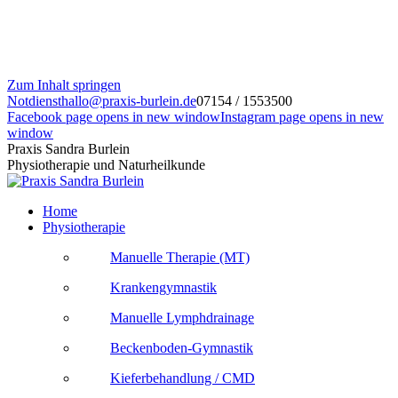
Zum Inhalt springen
Notdienst
hallo@praxis-burlein.de
07154 / 1553500
Facebook page opens in new window
Instagram page opens in new
window
Praxis Sandra Burlein
Physiotherapie und Naturheilkunde
Home
Physiotherapie
Manuelle Therapie (MT)
Krankengymnastik
Manuelle Lymphdrainage
Beckenboden-Gymnastik
Kieferbehandlung / CMD