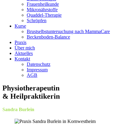
Frauenheilkunde
Mikronährstoffe
Quaddel-Therapie
Schröpfen
Kurse
Brustselbstuntersuchung nach MammaCare
Beckenboden-Balance
Praxis
Über mich
Aktuelles
Kontakt
Datenschutz
Impressum
AGB
Physiotherapeutin
& Heilpraktikerin
Sandra Burlein
Physiotherapie