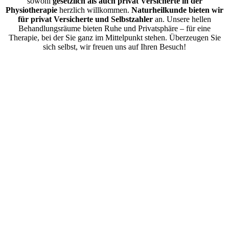
sowohl
gesetzlich als auch privat Versicherte in der
Physiotherapie
herzlich willkommen.
Naturheilkunde bieten wir
für privat Versicherte und Selbstzahler
an. Unsere hellen
Behandlungsräume bieten Ruhe und Privatsphäre – für eine
Therapie, bei der Sie ganz im Mittelpunkt stehen. Überzeugen Sie
sich selbst, wir freuen uns auf Ihren Besuch!